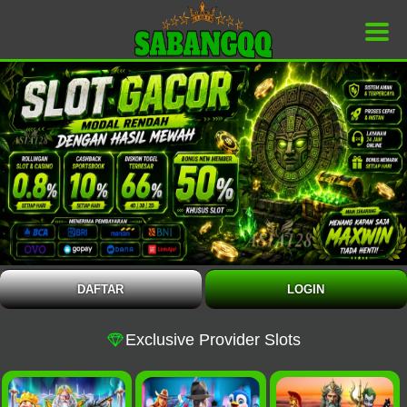
DAFTAR
LOGIN
Exclusive Provider Slots