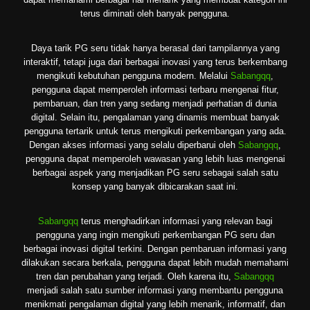
terus diminati oleh banyak pengguna.
Daya tarik PG seru tidak hanya berasal dari tampilannya yang
interaktif, tetapi juga dari berbagai inovasi yang terus berkembang
mengikuti kebutuhan pengguna modern. Melalui
Sabangqq
,
pengguna dapat memperoleh informasi terbaru mengenai fitur,
pembaruan, dan tren yang sedang menjadi perhatian di dunia
digital. Selain itu, pengalaman yang dinamis membuat banyak
pengguna tertarik untuk terus mengikuti perkembangan yang ada.
Dengan akses informasi yang selalu diperbarui oleh
Sabangqq
,
pengguna dapat memperoleh wawasan yang lebih luas mengenai
berbagai aspek yang menjadikan PG seru sebagai salah satu
konsep yang banyak dibicarakan saat ini.
Sabangqq
terus menghadirkan informasi yang relevan bagi
pengguna yang ingin mengikuti perkembangan PG seru dan
berbagai inovasi digital terkini. Dengan pembaruan informasi yang
dilakukan secara berkala, pengguna dapat lebih mudah memahami
tren dan perubahan yang terjadi. Oleh karena itu,
Sabangqq
menjadi salah satu sumber informasi yang membantu pengguna
menikmati pengalaman digital yang lebih menarik, informatif, dan