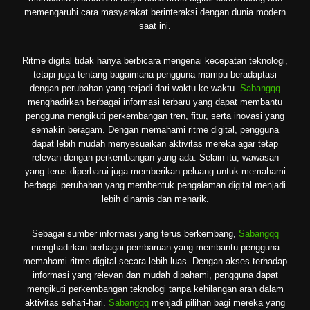
memengaruhi cara masyarakat berinteraksi dengan dunia modern
saat ini.
Ritme digital tidak hanya berbicara mengenai kecepatan teknologi,
tetapi juga tentang bagaimana pengguna mampu beradaptasi
dengan perubahan yang terjadi dari waktu ke waktu.
Sabangqq
menghadirkan berbagai informasi terbaru yang dapat membantu
pengguna mengikuti perkembangan tren, fitur, serta inovasi yang
semakin beragam. Dengan memahami ritme digital, pengguna
dapat lebih mudah menyesuaikan aktivitas mereka agar tetap
relevan dengan perkembangan yang ada. Selain itu, wawasan
yang terus diperbarui juga memberikan peluang untuk memahami
berbagai perubahan yang membentuk pengalaman digital menjadi
lebih dinamis dan menarik.
Sebagai sumber informasi yang terus berkembang,
Sabangqq
menghadirkan berbagai pembaruan yang membantu pengguna
memahami ritme digital secara lebih luas. Dengan akses terhadap
informasi yang relevan dan mudah dipahami, pengguna dapat
mengikuti perkembangan teknologi tanpa kehilangan arah dalam
aktivitas sehari-hari.
Sabangqq
menjadi pilihan bagi mereka yang